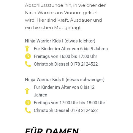
Abschlussstunde hin, in welcher der
Ninja Warrior aus Vinnum gekürt
wird. Hier sind Kraft, Ausdauer und
ein bisschen Mut gefragt.
Ninja Warrior Kids I (etwas leichter)
Für Kinder im Alter von 6 bis 9 Jahren
Freitags von 16:00 bis 17:00 Uhr
Christoph Diessel 0178 2124522
Ninja Warrior Kids II (etwas schwieriger)
Für Kinder im Alter von 8 bis12
Jahren
Freitags von 17:00 Uhr bis 18:00 Uhr
Christoph Diessel 0178 2124522
FÜR DAMEN